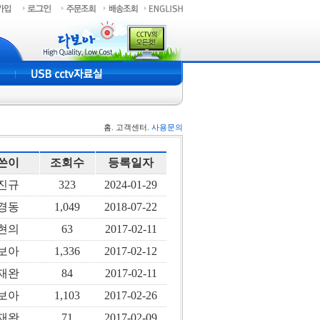
홈. 고객센터.
사용문의
쓴이
조회수
등록일자
진규
323
2024-01-29
경동
1,049
2018-07-22
현의
63
2017-02-11
보아
1,336
2017-02-12
재완
84
2017-02-11
보아
1,103
2017-02-26
재완
71
2017-02-09