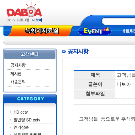
새해 복 많이 받으세요
고객님들 풍요로운 추석되세요
'
'
제목
고객님들
글쓴이
다보아
첨부파일
고객님들 풍요로운 추석