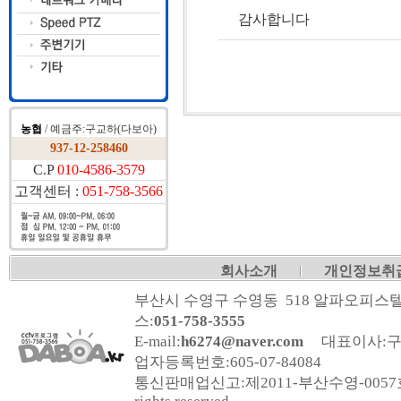
감사합니다
농협
/ 예금주:구교하(다보아)
937-12-258460
C.P
010-4586-3579
고객센터 :
051-758-3566
회사소개
개인정보취
부산시 수영구 수영동 518 알파오피스텔
스:
051-758-3555
E-mail:
h6274@naver.com
대표이사:구
업자등록번호:
605-07-84084
통신판매업신고:
제2011-부산수영-005